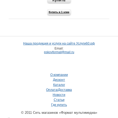
Купить
Купить в 1 клик
Наша продукция и услуги на сайте Услуги60.рф
Email:
pskovformat@mail.ru
О компании
Дисконт
Каталог
Оплата/Доставка
Новости
Статьи
Где купить
© 2011 Сеть магазинов «Формат мультимедиа»