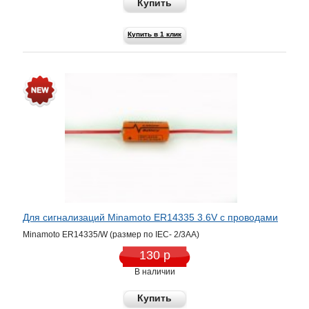
Купить
Купить в 1 клик
Для сигнализаций Minamoto ER14335 3.6V c проводами
Minamoto ER14335/W (размер по IEC- 2/3AA)
130 р
В наличии
Купить