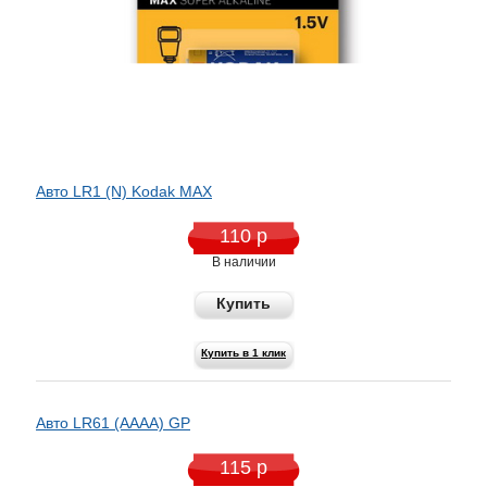
Авто LR1 (N) Kodak MAX
110 р
В наличии
Купить
Купить в 1 клик
Авто LR61 (AAAA) GP
115 р