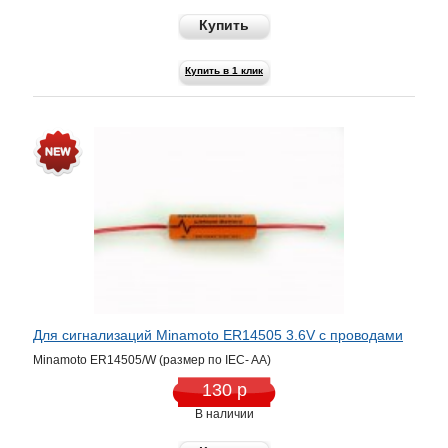
Купить
Купить в 1 клик
Для сигнализаций Minamoto ER14505 3.6V c проводами
Minamoto ER14505/W (размер по IEC- AA)
130 р
В наличии