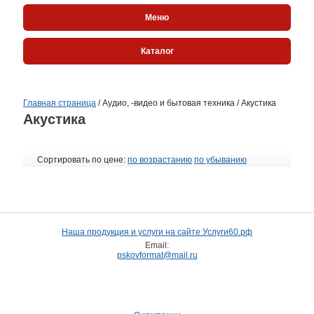
Меню
Каталог
Главная страница
/
Аудио, -видео и бытовая техника
/
Акустика
Акустика
Сортировать по цене:
по возрастанию
по убыванию
Наша продукция и услуги на сайте Услуги60.рф
Email:
pskovformat@mail.ru