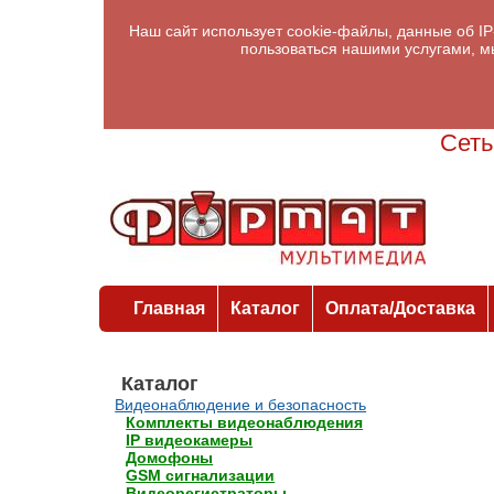
Наш сайт использует cookie-файлы, данные об I
пользоваться нашими услугами, м
Сеть
Главная
Каталог
Оплата/Доставка
Каталог
Видеонаблюдение и безопасность
Комплекты видеонаблюдения
IP видеокамеры
Домофоны
GSM сигнализации
Видеорегистраторы