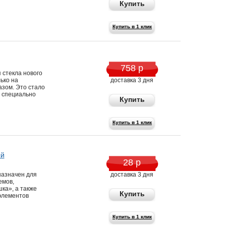
Купить
Купить в 1 клик
758 р
 стекла нового
ько на
доставка 3 дня
азом. Это стало
 специально
Купить
Купить в 1 клик
ый
28 р
назначен для
доставка 3 дня
емов,
ка», а также
Купить
 элементов
Купить в 1 клик