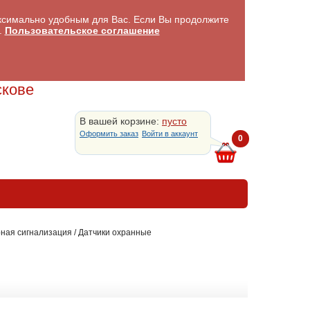
аксимально удобным для Вас. Если Вы продолжите
.
Пользовательское соглашение
скове
В вашей корзине:
пусто
Оформить заказ
Войти в аккаунт
0
ная сигнализация
/
Датчики охранные