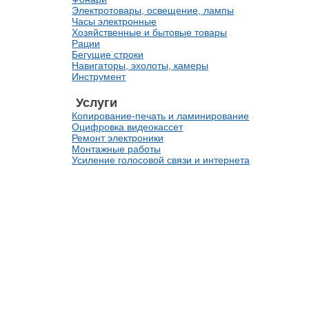
Электротовары, освещение, лампы
Часы электронные
Хозяйственные и бытовые товары
Рации
Бегущие строки
Навигаторы, эхолоты, камеры
Инструмент
Услуги
Копирование-печать и ламинирование
Оцифровка видеокассет
Ремонт электроники
Монтажные работы
Усиление голосовой связи и интернета