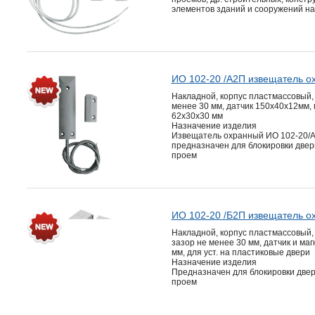
элементов зданий и сооружений на
ИО 102-20 /А2П извещатель о
Накладной, корпус пластмассовый,
менее 30 мм, датчик 150х40х12мм, 
62х30х30 мм
Назначение изделия
Извещатель охранный ИО 102-20/
предназначен для блокировки двер
проем
ИО 102-20 /Б2П извещатель о
Накладной, корпус пластмассовый, 
зазор не менее 30 мм, датчик и ма
мм, для уст. на пластиковые двери
Назначение изделия
Предназначен для блокировки две
проем