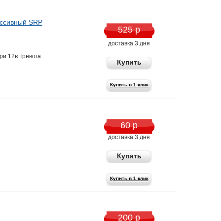
ссивный SRP
525 р
доставка 3 дня
ри 12в Тревога
Купить
Купить в 1 клик
60 р
доставка 3 дня
Купить
Купить в 1 клик
200 р