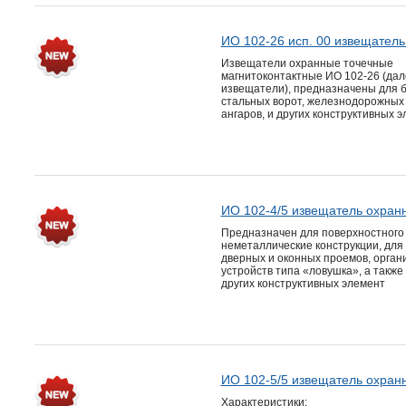
ИО 102-26 исп. 00 извещател
Извещатели охранные точечные
магнитоконтактные ИО 102-26 (дал
извещатели), предназначены для б
стальных ворот, железнодорожных 
ангаров, и других конструктивных 
ИО 102-4/5 извещатель охран
Предназначен для поверхностного
неметаллические конструкции, для
дверных и оконных проемов, орган
устройств типа «ловушка», а также
других конструктивных элемент
ИО 102-5/5 извещатель охран
Характеристики: