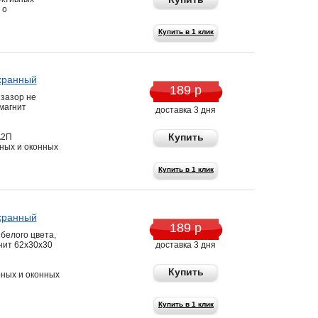
 о
Купить в 1 клик
хранный
189 р
 зазор не
магнит
доставка 3 дня
Купить
А2П
ных и оконных
Купить в 1 клик
хранный
189 р
белого цвета,
гнит 62х30х30
доставка 3 дня
Купить
рных и оконных
Купить в 1 клик