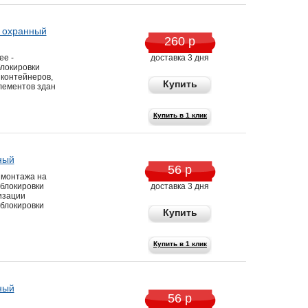
ь охранный
260 р
ее -
доставка 3 дня
локировки
контейнеров,
Купить
элементов здан
Купить в 1 клик
ный
56 р
 монтажа на
 блокировки
доставка 3 дня
изации
 блокировки
Купить
Купить в 1 клик
ный
56 р