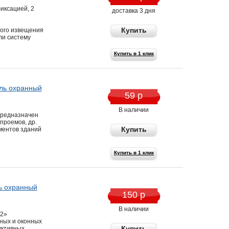
иксацией, 2
доставка 3 дня
Купить
ого извещения
ли систему
Купить в 1 клик
ль охранный
59 р
В наличии
предназначен
проемов, др.
Купить
ментов зданий
Купить в 1 клик
ь охранный
150 р
В наличии
/2»
ных и оконных
Купить
уктивных