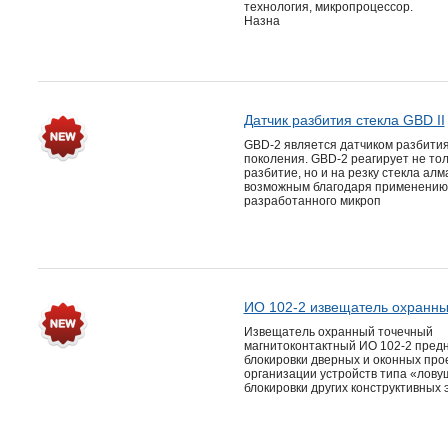
технология, микропроцессор.
Назна
Датчик разбития стекла GBD II
GBD-2 является датчиком разбития
поколения. GBD-2 реагирует не тол
разбитие, но и на резку стекла алм
возможным благодаря применению
разработанного микроп
ИО 102-2 извещатель охранн
Извещатель охранный точечный
магнитоконтактный ИО 102-2 пред
блокировки дверных и оконных про
организации устройств типа «ловуш
блокировки других конструктивных