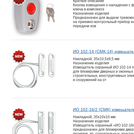
Краткое описание
Кнопка извещения о нападении с ф
ключа в комплекте
Назначение изделия
Предназначен для выдачи тревожн
на приемно-контрольный прибор и
передачи изв
ИО 102-14 (СМК-14) извещате
Накладной, 35х10,5х9,5 мм
Назначение изделия
Извещатель охранный ИО 102-14 
для блокировки дверных и оконных 
строительных, конструктивных эле
и сооружений на от
ИО 102-16/2 (СМК) извещател
Накладной, 35х10х10 мм
Назначение изделия
Извещатель охранный «ИО 102-16
предназначен для блокировки двер
проемов, др. строительных, констр