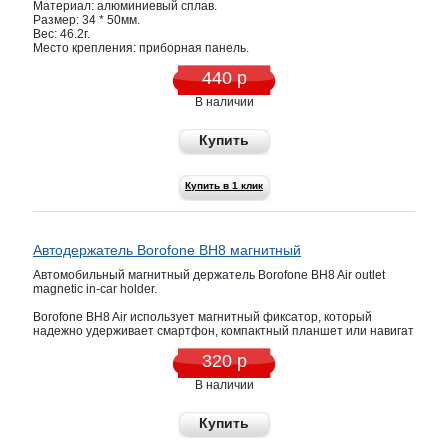
Материал: алюминиевый сплав.
Размер: 34 * 50мм.
Вес: 46.2г.
Место крепления: приборная панель.
440 р
В наличии
Купить
Купить в 1 клик
Автодержатель Borofone BH8 магнитный
Автомобильный магнитный держатель Borofone BH8 Air outlet
magnetic in-car holder.
Borofone BH8 Air использует магнитный фиксатор, который
надежно удерживает смартфон, компактный планшет или навигат
320 р
В наличии
Купить