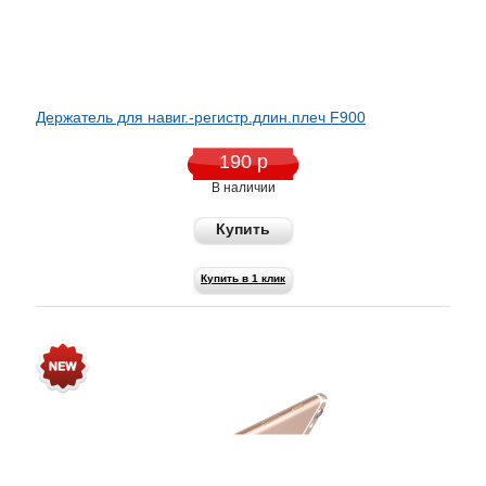
Держатель для навиг.-регистр.длин.плеч F900
190 р
В наличии
Купить
Купить в 1 клик