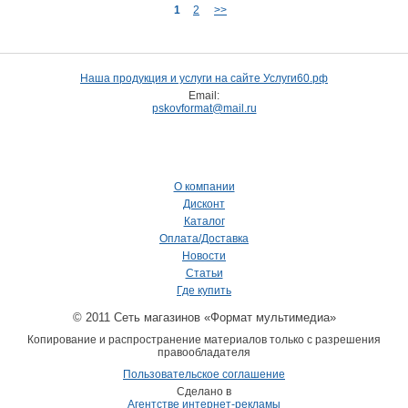
1
2
>>
Наша продукция и услуги на сайте Услуги60.рф
Email:
pskovformat@mail.ru
О компании
Дисконт
Каталог
Оплата/Доставка
Новости
Статьи
Где купить
© 2011 Сеть магазинов «Формат мультимедиа»
Копирование и распространение материалов только с разрешения
правообладателя
Пользовательское соглашение
Сделано в
Агентстве интернет-рекламы