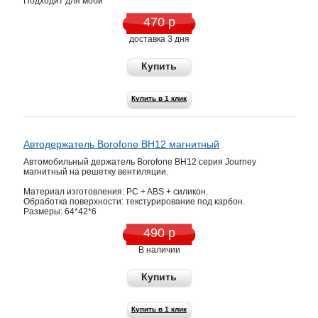
Подходит для моби
470 р
доставка 3 дня
Купить
Купить в 1 клик
Автодержатель Borofone BH12 магнитный
Автомобильный держатель Borofone BH12 серия Journey
магнитный на решетку вентиляции.
Материал изготовления: PC + ABS + силикон.
Обработка поверхности: текстурирование под карбон.
Размеры: 64*42*6
490 р
В наличии
Купить
Купить в 1 клик