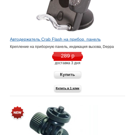
Автодержатель Crab Flash на прибор. панель
Крепление на приборную панель, индикация вызова, Deppa
289 р
доставка 3 дня
Купить
Купить в 1 клик