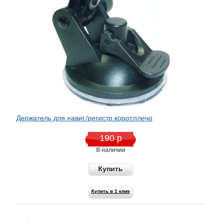
Держатель для навиг./регистр.корот.плечо
190 р
В наличии
Купить
Купить в 1 клик