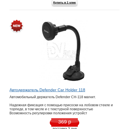
Купить в 1 клик
Автодержатель Defender Car Holder 118
Автомобильный держатель Defender CH-118 магнит.
Надежная фиксация с помощью присоски на лобовом стекле и
торпеде, в том числе и с текстурной поверхностью
Возможность регулировки положения устройст
369 р
доставка 3 дня