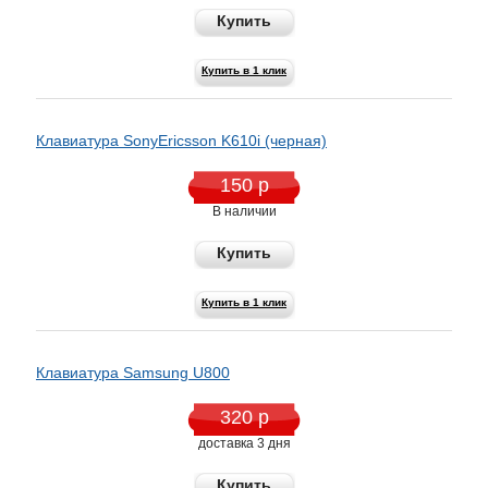
Купить
Купить в 1 клик
Клавиатура SonyEricsson K610i (черная)
150 р
В наличии
Купить
Купить в 1 клик
Клавиатура Samsung U800
320 р
доставка 3 дня
Купить