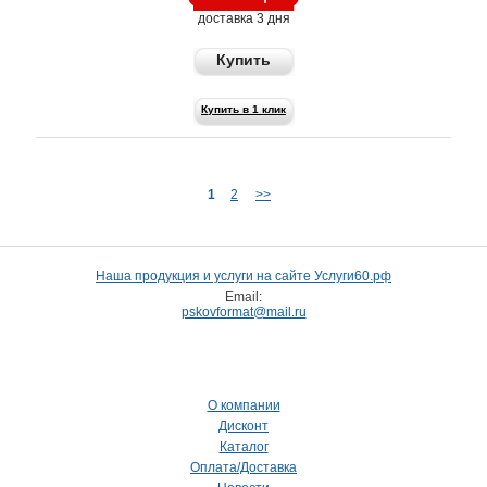
доставка 3 дня
Купить
Купить в 1 клик
1
2
>>
Наша продукция и услуги на сайте Услуги60.рф
Email:
pskovformat@mail.ru
О компании
Дисконт
Каталог
Оплата/Доставка