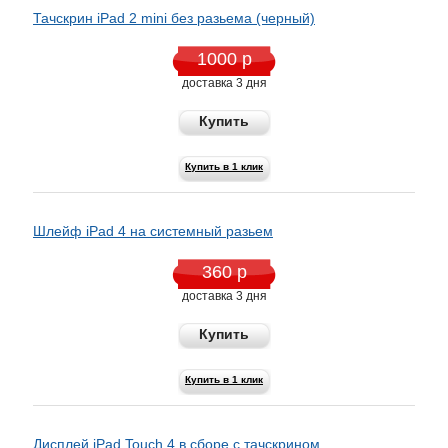
Тачскрин iPad 2 mini без разьема (черный)
1000 р
доставка 3 дня
Купить
Купить в 1 клик
Шлейф iPad 4 на системный разьем
360 р
доставка 3 дня
Купить
Купить в 1 клик
Дисплей iPad Touch 4 в сборе с тачскрином