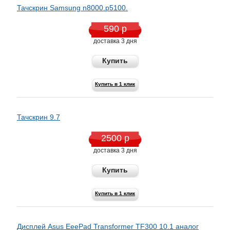
Тачскрин Samsung n8000.p5100.
590 р
доставка 3 дня
Купить
Купить в 1 клик
Тачскрин 9.7
2500 р
доставка 3 дня
Купить
Купить в 1 клик
Дисплей Asus EeePad Transformer TF300 10.1 аналог