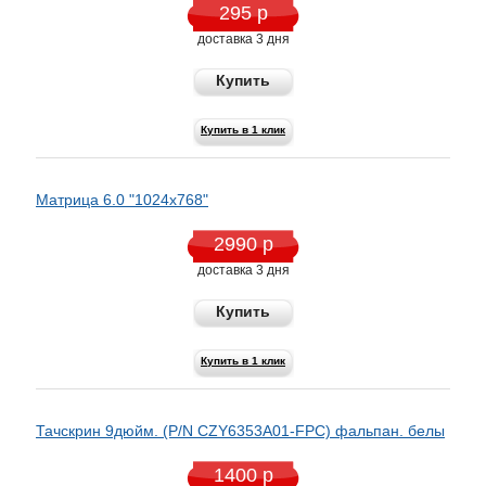
295 р
доставка 3 дня
Купить
Купить в 1 клик
Матрица 6.0 "1024x768"
2990 р
доставка 3 дня
Купить
Купить в 1 клик
Тачскрин 9дюйм. (P/N CZY6353A01-FPC) фальпан. белы
1400 р