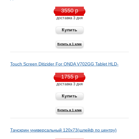
3550 р
доставка 3 дня
Купить
Купить в 1 клик
Touch Screen Ditizider For ONDA V702GG Tablet HLD-
1755 р
доставка 3 дня
Купить
Купить в 1 клик
Тачскрин универсальный 120x73(шлейф по центру)