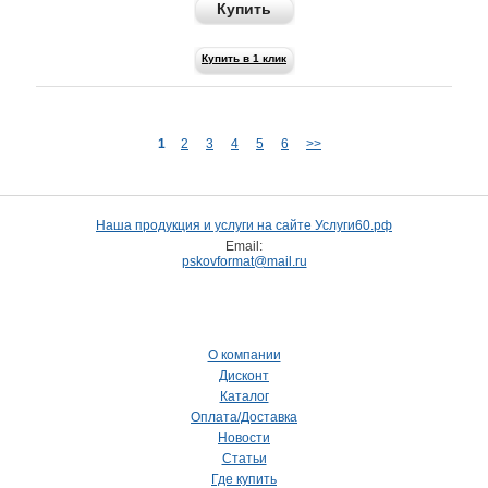
Купить
Купить в 1 клик
1
2
3
4
5
6
>>
Наша продукция и услуги на сайте Услуги60.рф
Email:
pskovformat@mail.ru
О компании
Дисконт
Каталог
Оплата/Доставка
Новости
Статьи
Где купить