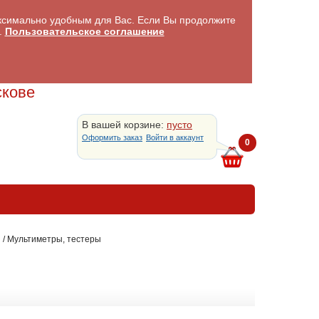
аксимально удобным для Вас. Если Вы продолжите
.
Пользовательское соглашение
скове
В вашей корзине:
пусто
Оформить заказ
Войти в аккаунт
0
и
/
Мультиметры, тестеры