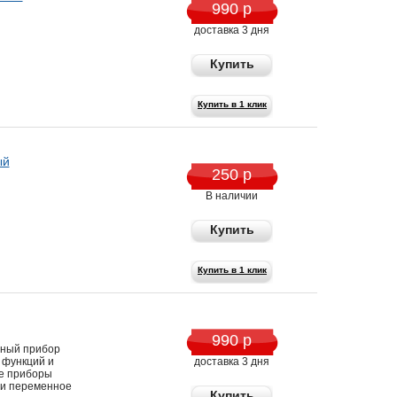
990 р
доставка 3 дня
Купить
Купить в 1 клик
ый
250 р
В наличии
Купить
Купить в 1 клик
990 р
ный прибор
 функций и
доставка 3 дня
е приборы
 и переменное
Купить