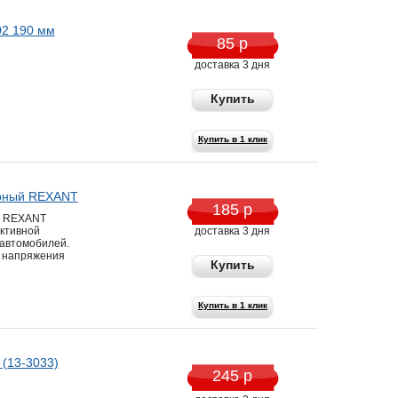
02 190 мм
85 р
доставка 3 дня
Купить
Купить в 1 клик
ерный REXANT
185 р
й REXANT
ктивной
доставка 3 дня
 автомобилей.
 напряжения
Купить
Купить в 1 клик
(13-3033)
245 р