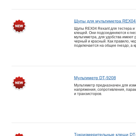
Щупы для мультиметра REX04 
Щупы REX04 Rexant для тестера и 
клещей. Они подсоединяются к гне
мультиметра, для удобства имеют 
черный и красный. Как правило, ч
подключается на общее гнездо, а к
Мультиметр DT-9208
Мультиметр предназначен для изм
напряжения, сопротивления, пара
и транзисторов.
Токоизмерительные клещи DT