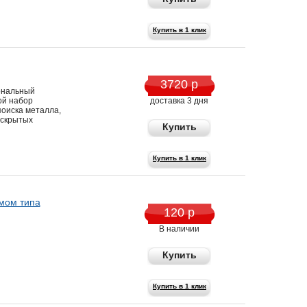
Купить в 1 клик
3720 р
ональный
ой набор
доставка 3 дня
оиска металла,
 скрытых
Купить
Купить в 1 клик
мом типа
120 р
В наличии
Купить
Купить в 1 клик