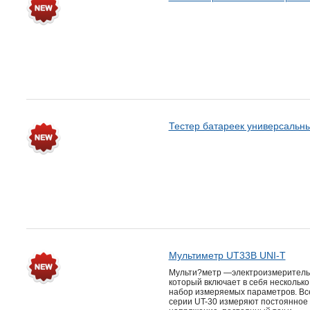
Тестер батареек универсальн
Мультиметр UT33B UNI-T
Мульти?метр —электроизмеритель
который включает в себя несколько
набор измеряемых параметров. Вс
серии UT-30 измеряют постоянное