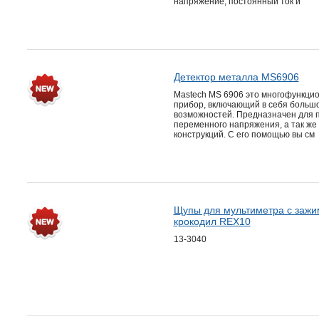
напряжение, постоянный ток и
Детектор металла MS6906
Mastech MS 6906 это многофункци
прибор, включающий в себя больш
возможностей. Предназначен для п
переменного напряжения, а так же
конструкций. С его помощью вы см
Щупы для мультиметра с зажи
крокодил REX10
13-3040