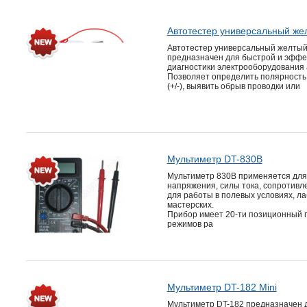
Автотестер универсальный ж
Автотестер универсальный желты
предназначен для быстрой и эффе
диагностики электрооборудования
Позволяет определить полярность
(+/-), выявить обрыв проводки или
Мультиметр DT-830B
Мультиметр 830B применяется для
напряжения, силы тока, сопротивл
для работы в полевых условиях, л
мастерских.
Прибор имеет 20-ти позиционный 
режимов ра
Мультиметр DT-182 Mini
Мультиметр DT-182 предназначен 