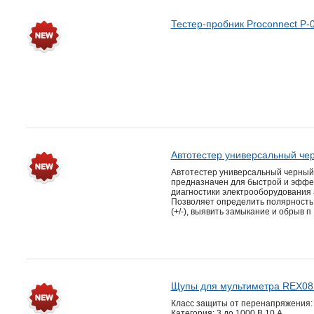
Тестер-пробник Proconnect P-
Автотестер универсальный ч
Автотестер универсальный черны
предназначен для быстрой и эффе
диагностики электрооборудования
Позволяет определить полярность
(+/-), выявить замыкание и обрыв п
Щупы для мультиметра REX08 
Класс защиты от перенапряжения:
Категория: 3 до 1000 В 10 А