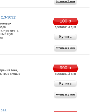
Купить в 1 клик
(13-3031)
100 р
токовых
здам
доставка 3 дня
разные цвета:
ерный щуп
Купить
ра
Купить в 1 клик
990 р
ерения тока,
метров диодов
доставка 3 дня
Купить
Купить в 1 клик
-266