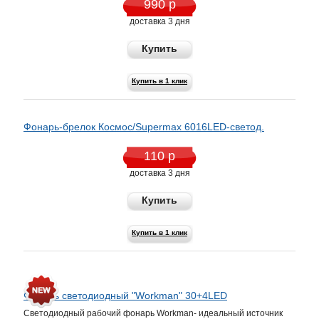
990 р
доставка 3 дня
Купить
Купить в 1 клик
Фонарь-брелок Космос/Supermax 6016LED-светод.
110 р
доставка 3 дня
Купить
Купить в 1 клик
Фонарь светодиодный "Workman" 30+4LED
Светодиодный рабочий фонарь Workman- идеальный источник