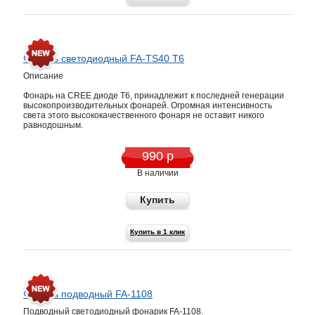
Фонарь светодиодный FA-TS40 Т6
Описание
Фонарь на CREE диоде T6, принадлежит к последней генерации
высокопроизводительных фонарей. Огромная интенсивность
света этого высококачественного фонаря не оставит никого
равнодошным.
990 р
В наличии
Купить
Купить в 1 клик
Фонарь подводный FA-1108
Подводный светодиодный фонарик FA-1108.