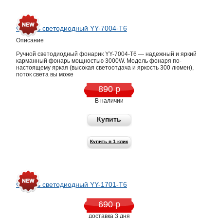
Фонарь светодиодный YY-7004-T6
Описание
Ручной светодиодный фонарик YY-7004-T6 — надежный и яркий
карманный фонарь мощностью 3000W. Модель фонаря по-
настоящему яркая (высокая светоотдача и яркость 300 люмен),
поток света вы може
890 р
В наличии
Купить
Купить в 1 клик
Фонарь светодиодный YY-1701-T6
690 р
доставка 3 дня