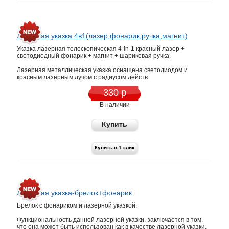
Лазерная указка 4в1(лазер,фонарик,ручка,магнит)
Указка лазерная телескопическая 4-in-1 красный лазер +
светодиодный фонарик + магнит + шариковая ручка.
Лазерная металлическая указка оснащена светодиодом и
красным лазерным лучом с радиусом действ
330 р
В наличии
Купить
Купить в 1 клик
Лазерная указка-брелок+фонарик
Брелок с фонариком и лазерной указкой.
Функциональность данной лазерной указки, заключается в том,
что она может быть использован как в качестве лазерной указки,