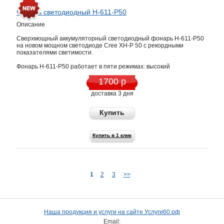
Фонарь светодиодный H-611-P50
Описание
Сверхмощный аккумуляторный светодиодный фонарь H-611-P50
на новом мощном светодиоде Cree XH-P 50 с рекордными
показателями светимости.
Фонарь H-611-P50 работает в пяти режимах: высокий
1700 р
доставка 3 дня
Купить
Купить в 1 клик
1
2
3
>>
Наша продукция и услуги на сайте Услуги60.рф
Email: