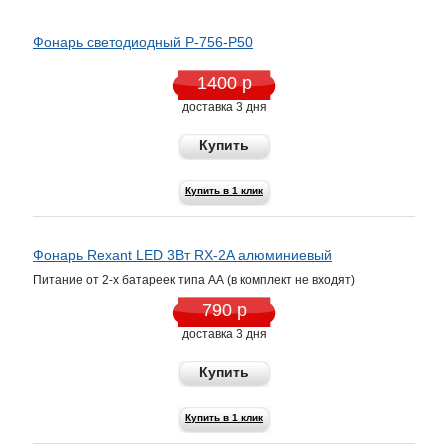
Фонарь светодиодный P-756-P50
1400 р
доставка 3 дня
Купить
Купить в 1 клик
Фонарь Rexant LED 3Вт RX-2A алюминиевый
Питание от 2-х батареек типа АА (в комплект не входят)
790 р
доставка 3 дня
Купить
Купить в 1 клик