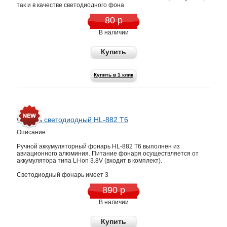
так и в качестве светодиодного фона
80 р
В наличии
Купить
Купить в 1 клик
Фонарь светодиодный HL-882 T6
Описание
Ручной аккумуляторный фонарь HL-882 T6 выполнен из
авиационного алюминия. Питание фонаря осуществляется от
аккумулятора типа Li-ion 3.8V (входит в комплект).
Светодиодный фонарь имеет 3
890 р
В наличии
Купить