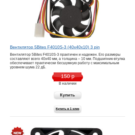
Вентилятор 5Bites F4010S-3 (40x40x10) 3 pin
Вентилятор 5Bites F4010S-3 практичен и надежен. Его размеры
составляют всего 40х40 мм, а толщина – 10 мм. Подшипник-втулка
обеспечивает практически бесшумную работу с максимальным
уровнем шума 22 дБ.
150 р
В наличии
Купить
Купить в 1 клик