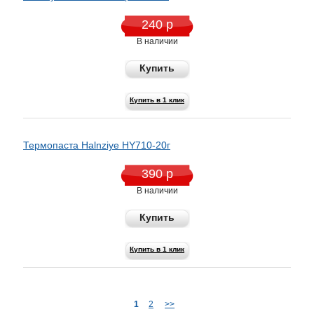
240 р
В наличии
Купить
Купить в 1 клик
Термопаста Halnziye HY710-20г
390 р
В наличии
Купить
Купить в 1 клик
1
2
>>