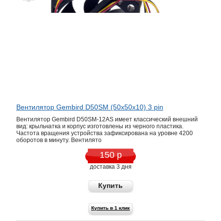
Вентилятор Gembird D50SM (50x50x10) 3 pin
Вентилятор Gembird D50SM-12AS имеет классический внешний
вид: крыльчатка и корпус изготовлены из черного пластика.
Частота вращения устройства зафиксирована на уровне 4200
оборотов в минуту. Вентилято
150 р
доставка 3 дня
Купить
Купить в 1 клик