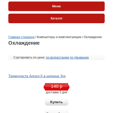
Меню
Каталог
Главная страница
/
Компьютеры и комплектующие
/
Охлаждение
Охлаждение
Сортировать по цене:
по возрастанию
по убыванию
Термопаста Алсил-5 в шприце 3гр
140 р
доставка 3 дня
Купить