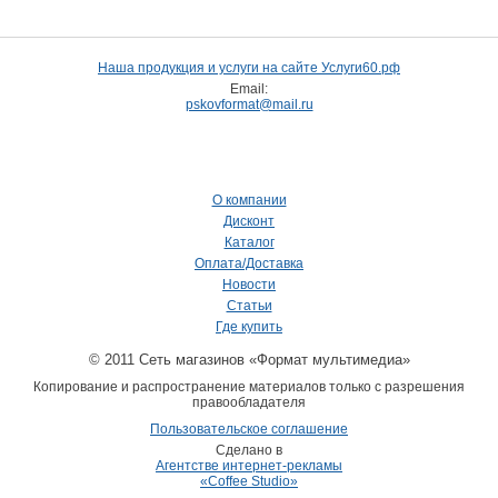
Наша продукция и услуги на сайте Услуги60.рф
Email:
pskovformat@mail.ru
О компании
Дисконт
Каталог
Оплата/Доставка
Новости
Статьи
Где купить
© 2011 Сеть магазинов «Формат мультимедиа»
Копирование и распространение материалов только с разрешения
правообладателя
Пользовательское соглашение
Сделано в
Агентстве интернет-рекламы
«Coffee Studio»