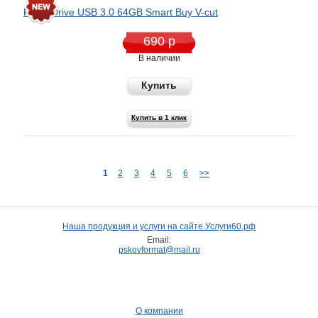
Flash Drive USB 3.0 64GB Smart Buy V-cut
690 р
В наличии
Купить
Купить в 1 клик
1
2
3
4
5
6
>>
Наша продукция и услуги на сайте Услуги60.рф
Email:
pskovformat@mail.ru
О компании