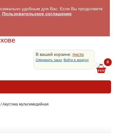
аксимально удобным для Вас. Если Вы продолжите
.
Пользовательское соглашение
скове
В вашей корзине:
пусто
Оформить заказ
Войти в аккаунт
0
/
Акустика мультимедийная