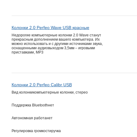
Колонки 2.0 Perfeo Wave USB красные
Недорогие компьютерные колонки 2.0 Wave станут
прекрасным дополнением вашего компьютера. Их
можно использовать и с другими источниками звука,
оснащенными аудиовыходом 3,5мм – игровыми
приставками, МР3
Колонки 2.0 Perfeo Calibr USB
Вид колонкикомпьютерные колонки, стерео
Поддержка Bluetoothнет
Автономная работанет
Регулировка громкостиручка