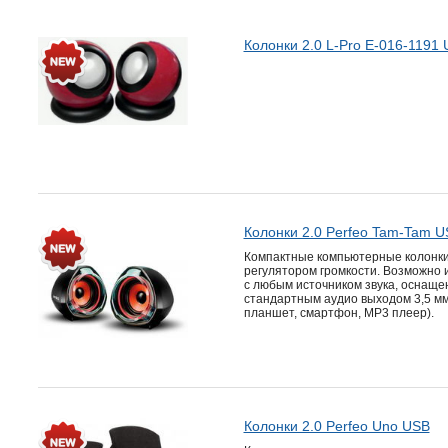
Колонки 2.0 L-Pro E-016-1191
Колонки 2.0 Perfeo Tam-Tam U
Компактные компьютерные колонки 
регулятором громкости. Возможно 
с любым источником звука, оснащ
стандартным аудио выходом 3,5 мм
планшет, смартфон, MP3 плеер).
Колонки 2.0 Perfeo Uno USB