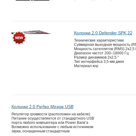
Колонки 2.0 Defender SPK 22
Технические характеристики
Суммарная выходная мощность (RM
Мощность сателлитов (RMS) 2х2,5 
Диапазон частот 200–18000 Гц
Размер динамиков 2х2,5 "
Тип интерфейса 3,5-мм джек
Материал кор
Колонки 2.0 Perfeo Mirage USB
Регулятор громкости (расположен на кабеле)
Питание осуществляется от стандартного USB
порта любого компьютера или Power Bank’а
Возможно использование с любым источником
звука, оснащенным стандартным