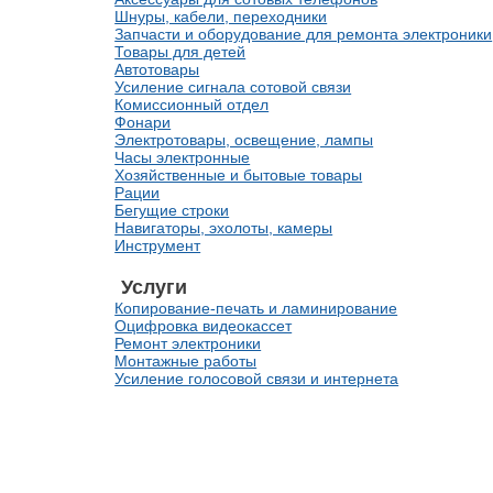
Шнуры, кабели, переходники
Запчасти и оборудование для ремонта электроники
Товары для детей
Автотовары
Усиление сигнала сотовой связи
Комиссионный отдел
Фонари
Электротовары, освещение, лампы
Часы электронные
Хозяйственные и бытовые товары
Рации
Бегущие строки
Навигаторы, эхолоты, камеры
Инструмент
Услуги
Копирование-печать и ламинирование
Оцифровка видеокассет
Ремонт электроники
Монтажные работы
Усиление голосовой связи и интернета