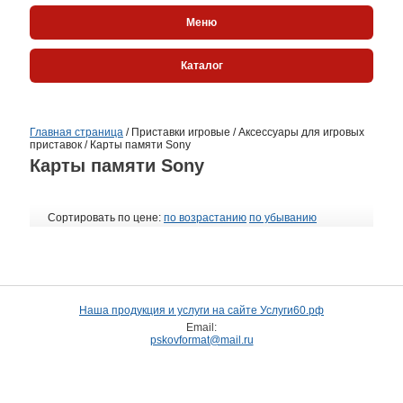
Меню
Каталог
Главная страница
/
Приставки игровые
/
Аксессуары для игровых
приставок
/
Карты памяти Sony
Карты памяти Sony
Сортировать по цене:
по возрастанию
по убыванию
Наша продукция и услуги на сайте Услуги60.рф
Email:
pskovformat@mail.ru